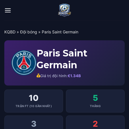
Bỏ
qua
nội
dung
KQBD
»
Đội bóng
»
Paris Saint Germain
Paris Saint
Germain
Giá trị đội hình:
€1.34B
10
5
TRẬN FT (10 GẦN NHẤT)
THẮNG
3
2