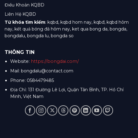
Điều Khoản KQBD
Liên Hệ KQBD
Từ khóa tìm kiếm
: kqbd, kqbd hom nay, kqbđ, kqbd hôm
nay, kết quả bóng đá hôm nay, ket qua bong da, bongda,
bongdalu, bongda lu, bongda so
THÔNG TIN
Website:
https://bongdai.com/
Mail:
bongdalu@contact.com
Phone: 0584479485
Địa Chỉ: 131 Đường Lê Lợi, Quận Tân Bình, TP. Hồ Chí
Minh, Việt Nam
https://88aaza.com/
-
https://88aaza.com/