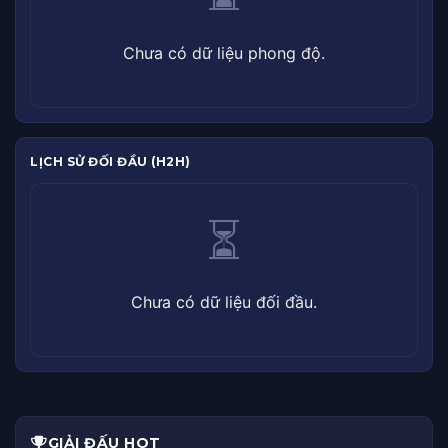
Chưa có dữ liệu phong độ.
LỊCH SỬ ĐỐI ĐẦU (H2H)
⏳
Chưa có dữ liệu đối đầu.
GIẢI ĐẤU HOT