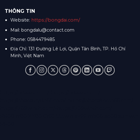
THÔNG TIN
Website:
https://bongdai.com/
Mail:
bongdalu@contact.com
Phone: 0584479485
Địa Chỉ: 131 Đường Lê Lợi, Quận Tân Bình, TP. Hồ Chí
Minh, Việt Nam
https://88aaza.com/
-
https://88aaza.com/
https://nhacaiuytin66.com/
-
https://nhacaiuytin66.com/
https://789winth.com/
-
https://789winth.com/
RR88
rr88
XX88
C168
555win
ev99
mb88
ao88
sun win
RR88