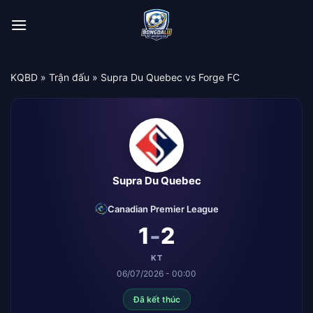
Bỏ
qua
nội
dung
KQBD
»
Trận đấu
»
Supra Du Quebec vs Forge FC
Supra Du Quebec
Canadian Premier League
-
1
2
KT
06/07/2026 - 00:00
Đã kết thúc