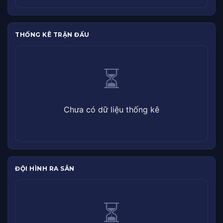
THỐNG KÊ TRẬN ĐẤU
⏳
Chưa có dữ liệu thống kê
ĐỘI HÌNH RA SÂN
⏳