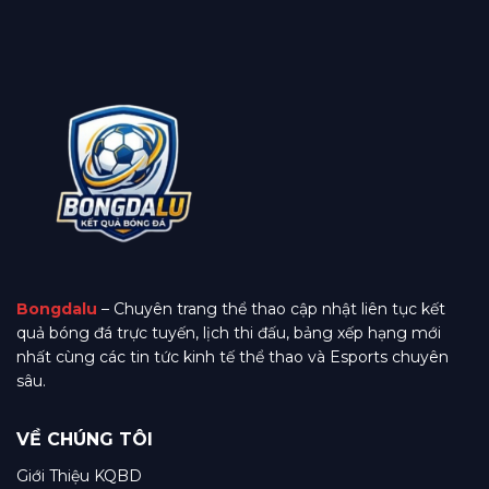
Bongdalu
– Chuyên trang thể thao cập nhật liên tục kết
quả bóng đá trực tuyến, lịch thi đấu, bảng xếp hạng mới
nhất cùng các tin tức kinh tế thể thao và Esports chuyên
sâu.
VỀ CHÚNG TÔI
Giới Thiệu KQBD